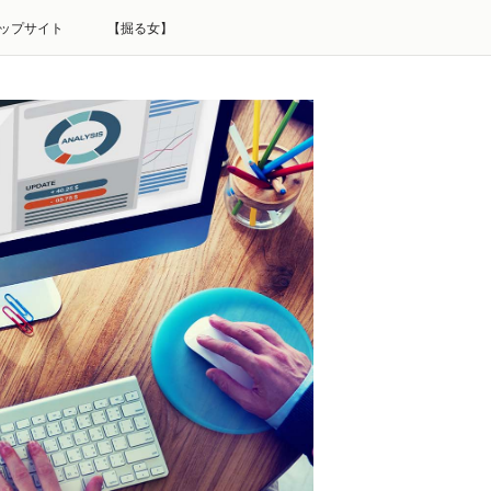
ップサイト
【掘る女】