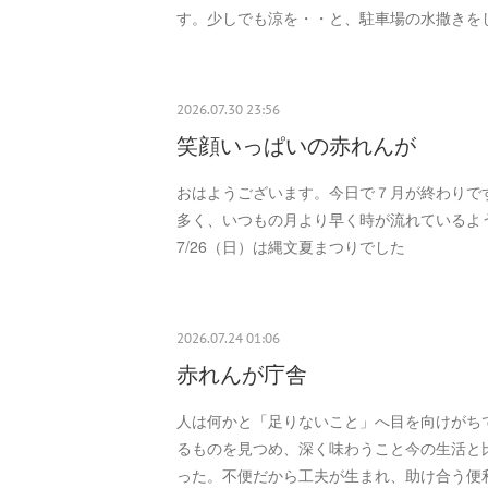
す。少しでも涼を・・と、駐車場の水撒きを
2026.07.30 23:56
笑顔いっぱいの赤れんが
おはようございます。今日で７月が終わりで
多く、いつもの月より早く時が流れているよ
7/26（日）は縄文夏まつりでした
2026.07.24 01:06
赤れんが庁舎
人は何かと「足りないこと」へ目を向けがち
るものを見つめ、深く味わうこと今の生活と
った。不便だから工夫が生まれ、助け合う便