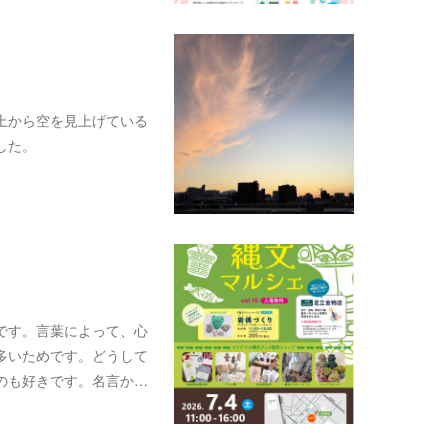
上から空を見上げている
した。
です。言葉によって、心
多いためです。どうして
のも好きです。名言か…