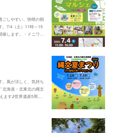
過ごしやすい、快晴の朝
7/4（土）11時～15
開催します。・ドニワ…
す。風が涼しく、気持ち
「北海道・北東北の縄文
えます♪世界遺産5周…