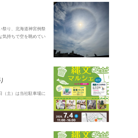
い祭り、北海道神宮例祭
な気持ちで空を眺めてい
り
日（土）は当社駐車場に