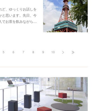
れど、ゆっくりお話しを
かと思います。先日、今
人でお茶を飲みながら…
5
6
7
8
9
10