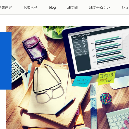
事業内容
お知らせ
blog
縄文部
縄文手ぬぐい
ショ