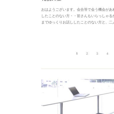
おはようございます。会合等で会う機会があ
したことのない方・・皆さんもいらっしゃる
までゆっくりお話ししたことのない方と、二
1
2
3
4