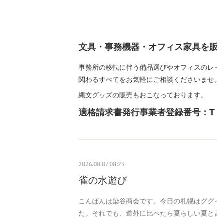
文具・事務機器・オフィス家具を
事務所の移転に伴う備品選びやオフィスのレ
関わるすべてをお気軽にご相談くださいませ
縄文グッズの販売もおこなっております。
適格請求書発行事業者登録番号：T 2430
2026.08.07 08:23
雀の水遊び
こんばんは染谷商会です。今日の札幌はググ
た。それでも、道外に比べたら夏らしい夏と