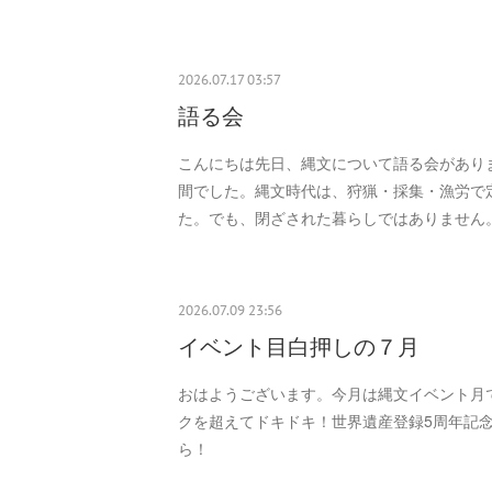
2026.07.17 03:57
語る会
こんにちは先日、縄文について語る会があり
間でした。縄文時代は、狩猟・採集・漁労で
た。でも、閉ざされた暮らしではありません
2026.07.09 23:56
イベント目白押しの７月
おはようございます。今月は縄文イベント月です
クを超えてドキドキ！世界遺産登録5周年記
ら！