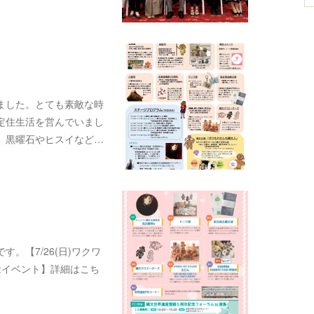
ました。とても素敵な時
定住生活を営んでいまし
。黒曜石やヒスイなど…
。【7/26(日)ワクワ
念イベント】詳細はこち