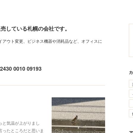
販売している札幌の会社です。
イアウト変更、ビジネス機器や消耗品など、オフィスに
。
 0010 09193
カ
っと気温が上がりまし
言ったところだと思いま
ア