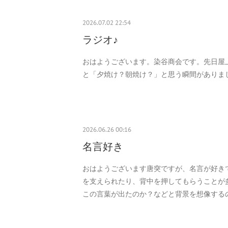
2026.07.02 22:54
ラジオ♪
おはようございます。染谷商会です。先日屋
と「夕焼け？朝焼け？」と思う瞬間がありま
2026.06.26 00:16
名言好き
おはようございます唐突ですが、名言が好き
を支えられたり、背中を押してもらうことが
この言葉が出たのか？などと背景を想像する